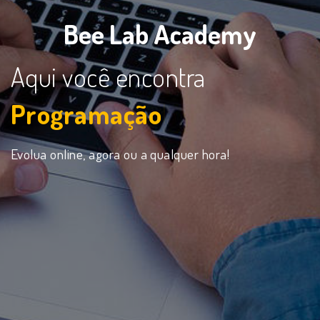
Bee Lab Academy
Aqui você encontra
Programação
|
Evolua online, agora ou a qualquer hora!